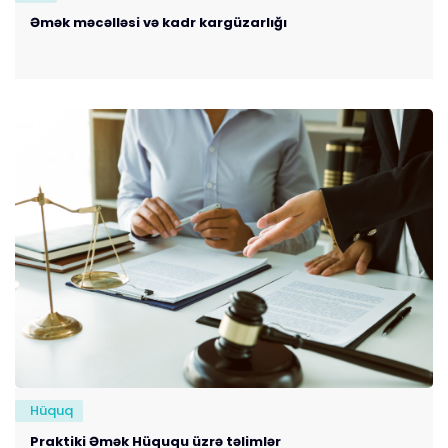
Əmək məcəlləsi və kadr kargüzarlığı
Hüquq
Praktiki Əmək Hüququ üzrə təlimlər