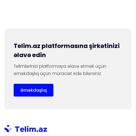
Telim.az platformasına şirkətinizi
əlavə edin
Təlimlərinizi platformaya əlavə etmək üçün
əməkdaşlıq üçün müraciət edə bilərsiniz.
Əməkdaşlıq