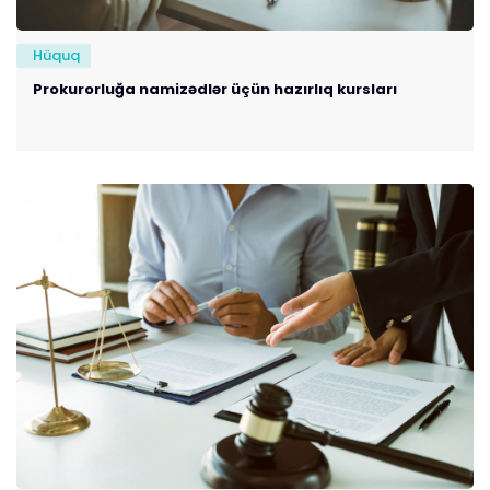
Hüquq
Prokurorluğa namizədlər üçün hazırlıq kursları