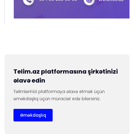
Telim.az platformasına şirkətinizi
əlavə edin
Təlimlərinizi platformaya əlavə etmək üçün
əməkdaşlıq üçün müraciət edə bilərsiniz.
Əməkdaşlıq