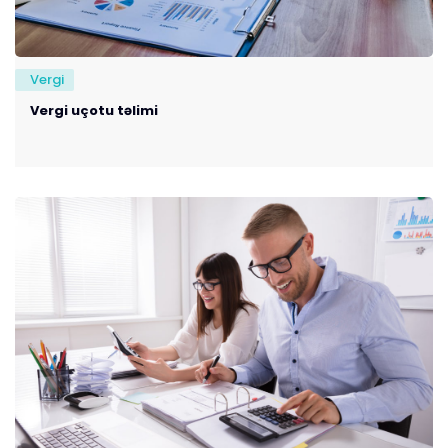
Vergi
Vergi uçotu təlimi