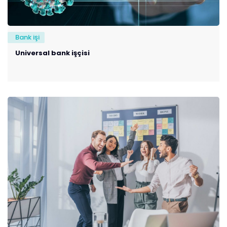
Bank işi
Universal bank işçisi