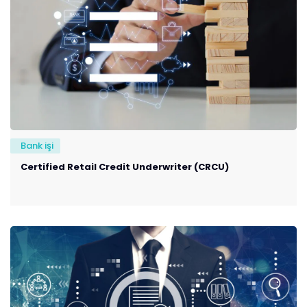
Bank işi
Certified Retail Credit Underwriter (CRCU)