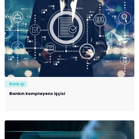
Bank işi
Bankın komplayens işçisi