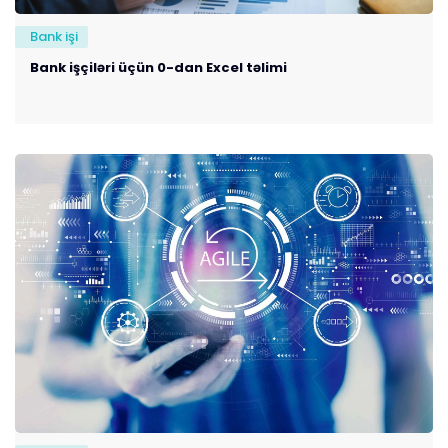
Bank işi
Bank işçiləri üçün 0-dan Excel təlimi