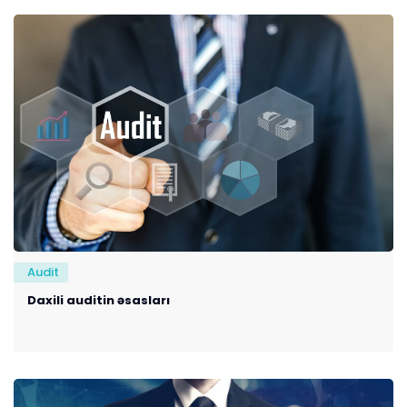
Audit
Daxili auditin əsasları