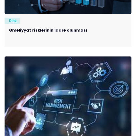
Risk
Əməliyyat risklərinin idarə olunması