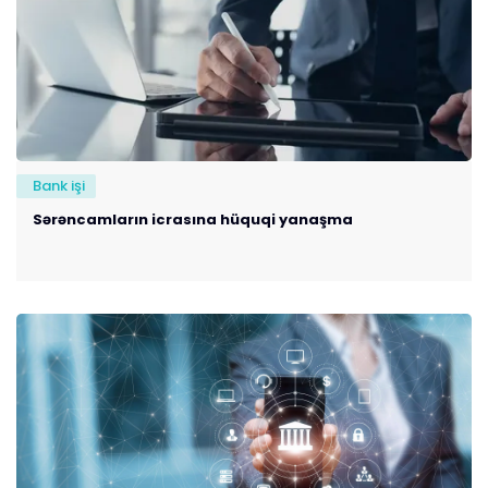
Bank işi
Sərəncamların icrasına hüquqi yanaşma