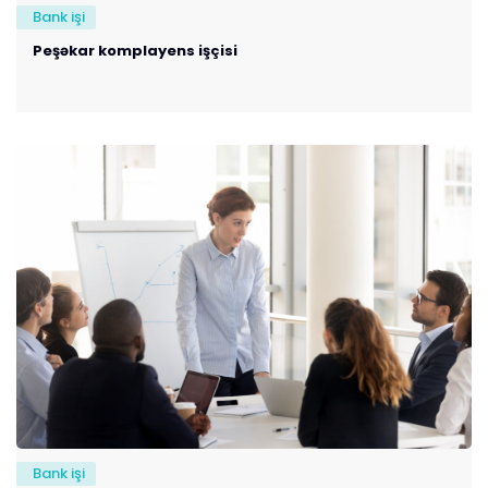
Bank işi
Peşəkar komplayens işçisi
Bank işi