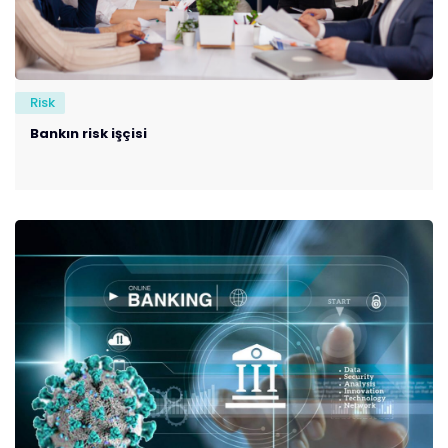
Risk
Bankın risk işçisi