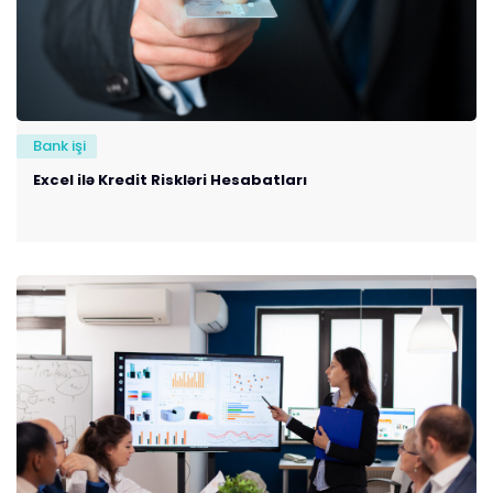
Bank işi
Excel ilə Kredit Riskləri Hesabatları