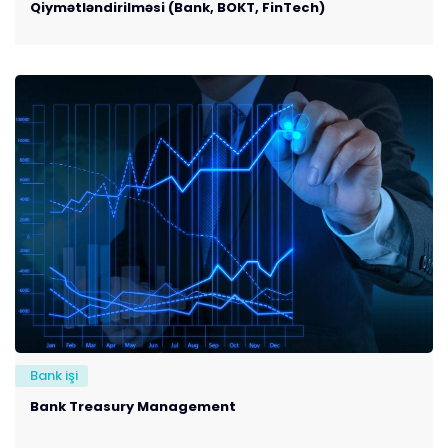
Qiymətləndirilməsi (Bank, BOKT, FinTech)
Bank işi
Bank Treasury Management