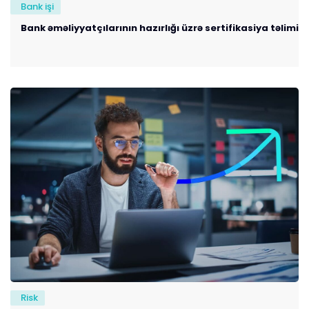
Bank işi
Bank əməliyyatçılarının hazırlığı üzrə sertifikasiya təlimi
Risk