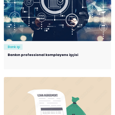
Bank işi
Bankın professional komplayens işçisi