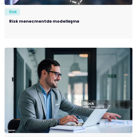
Risk
Risk menecmentdə modelləşmə