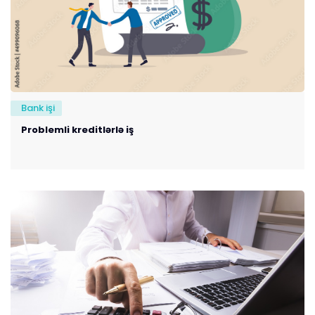
Bank işi
Problemli kreditlərlə iş