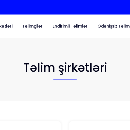
kətləri
Təlimçilər
Endirimli Təlimlər
Ödənişsiz Təlim
Təlim şirkətləri