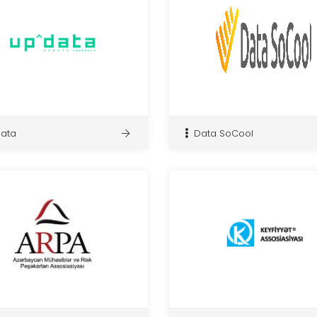
ata
Data SoCool