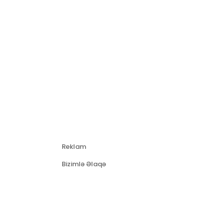
Reklam
Bizimlə Əlaqə