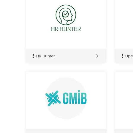
HR Hunter
Upd