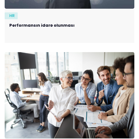
HR
Performansın idarə olunması