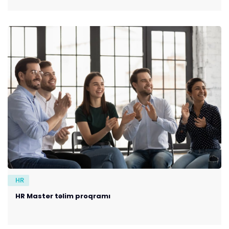
HR
HR Master təlim proqramı