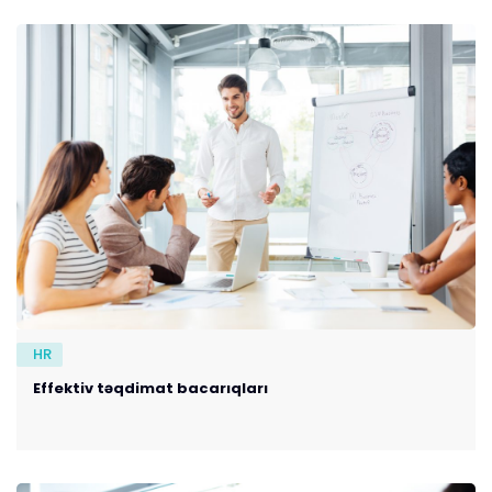
HR
Effektiv təqdimat bacarıqları