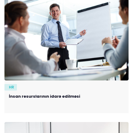
HR
İnsan resurslarının idarə edilməsi