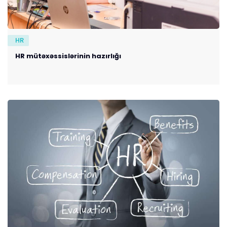
HR
HR mütəxəssislərinin hazırlığı