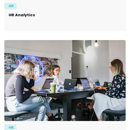
HR
HR Analytics
HR