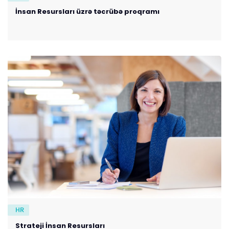
İnsan Resursları üzrə təcrübə proqramı
HR
Strateji İnsan Resursları