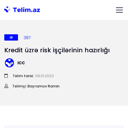
387
Kredit üzrə risk işçilərinin hazırlığı
ICC
Təlim tarixi:
09.01.2023
Təlimçi: Bayramov Ramin