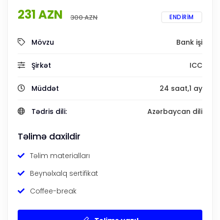
231 AZN
300 AZN
ENDİRİM
Mövzu
Bank işi
Şirkət
ICC
Müddət
24 saat,1 ay
Tədris dili:
Azərbaycan dili
Təlimə daxildir
Təlim materialları
Beynəlxalq sertifikat
Coffee-break